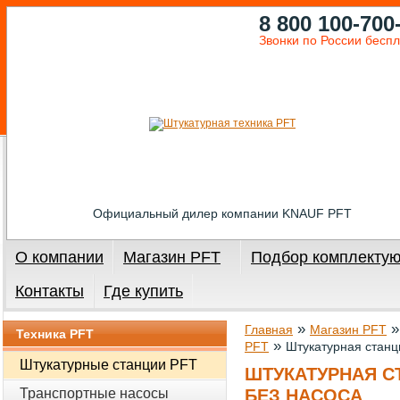
8 800 100-700
Звонки по России бесп
Официальный дилер компании KNAUF PFT
О компании
Магазин PFT
Подбор комплекту
Контакты
Где купить
»
Главная
Магазин PFT
Техника PFT
»
PFT
Штукатурная станц
Штукатурные станции PFT
ШТУКАТУРНАЯ С
Транспортные насосы
БЕЗ НАСОСА