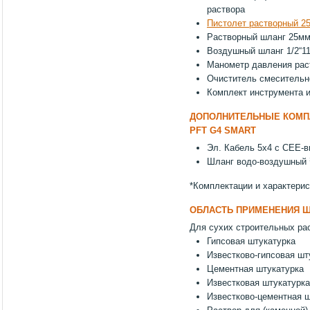
раствора
Пистолет растворный 2
Растворный шланг 25мм,
Воздушный шланг 1/2“11
Манометр давления раст
Очиститель смесительн
Комплект инструмента и
ДОПОЛНИТЕЛЬНЫЕ КОМ
PFT G4 SMART
Эл. Кабель 5x4 с СЕЕ-в
Шланг водо-воздушный
*Комплектации и характерис
ОБЛАСТЬ ПРИМЕНЕНИЯ
Ш
Для сухих строительных ра
Гипсовая штукатурка
Известково-гипсовая шт
Цементная штукатурка
Известковая штукатурка
Известково-цементная 