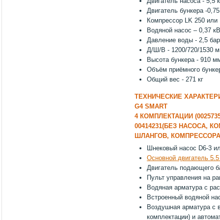
Двигатель насоса - 5,5 к
Двигатель бункера -0,75
Компрессор LK 250 или 
Водяной насос – 0,37 кВ
Давление воды - 2,5 бар
Д/Ш/В - 1200/720/1530 
Высота бункера - 910 м
Объём приёмного бункер
Общий вес - 271 кг
ТЕХНИЧЕСКИЕ ХАРАКТЕР
G4 SMART
4 КОМПЛЕКТАЦИИ (0025735
00414231(БЕЗ НАСОСА, КО
ШЛАНГОВ, КОМПРЕССОРА,
Шнековый насос D6-3 ил
Основной двигатель 5.5 
Двигатель подающего ба
Пульт управления на р
Водяная арматура с рас
Встроенный водяной нас
Воздушная арматура с 
комплектации) и автом